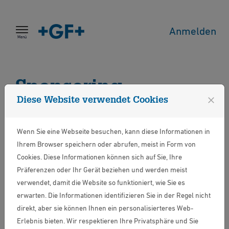
Zum Inhalt springen
Anmelden
Menü
Sponsoring -
close
Diese Website verwendet Cookies
Unterstützung für
Wenn Sie eine Webseite besuchen, kann diese Informationen in
regionale Vereine
Ihrem Browser speichern oder abrufen, meist in Form von
und Initiativen
Cookies. Diese Informationen können sich auf Sie, Ihre
Präferenzen oder Ihr Gerät beziehen und werden meist
verwendet, damit die Website so funktioniert, wie Sie es
erwarten. Die Informationen identifizieren Sie in der Regel nicht
direkt, aber sie können Ihnen ein personalisierteres Web-
Aktueller Hinweis:
Erlebnis bieten. Wir respektieren Ihre Privatsphäre und Sie